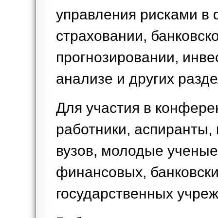
управления рисками в 
страховании, банковск
прогнозировании, инв
анализе и других разд
Для участия в конфер
работники, аспиранты,
вузов, молодые ученые
финансовых, банковски
государственных учре