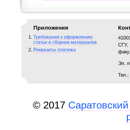
Приложения
Кон
Требования к оформлению
41001
статьи в сборник материалов
СГУ,
Реквизиты платежа
факул
Эл. 
Тел.:
© 2017
Саратовский