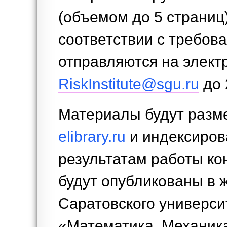
(объемом до 5 страниц
соответствии с требов
отправляются на элект
RiskInstitute@sgu.ru
до 2
Материалы будут раз
elibrary.ru
и индексиров
результатам работы к
будут опубликованы в 
Саратовского универси
«Математика. Механик