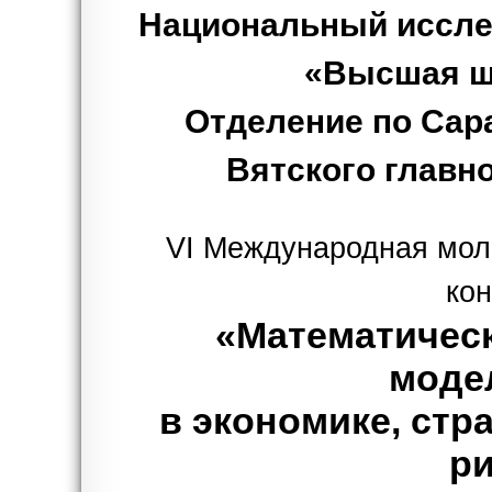
Национальный иссле
«Высшая ш
Отделение по Сар
Вятского главн
VI Международная мол
ко
«Математичес
моде
в экономике, стр
р