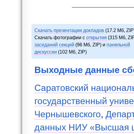
Скачать презентации докладов
(17.2 Мб, ZIP
Скачать фотографии с
открытия
(315 Мб, ZIP
заседаний секций
(96 Мб, ZIP) и
панельной
дискуссии
(102 Мб, ZIP)
Выходные данные сб
Саратовский национал
государственный универ
Чернышевского
,
Департ
данных НИУ «Высшая 